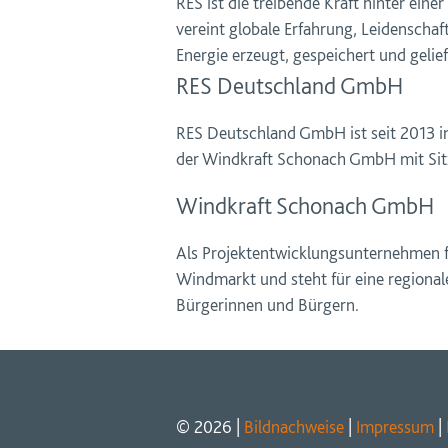
RES ist die treibende Kraft hinter eine
vereint globale Erfahrung, Leidenschaf
Energie erzeugt, gespeichert und gelie
RES Deutschland GmbH
RES Deutschland GmbH ist seit 2013 im
der Windkraft Schonach GmbH mit Sit
Windkraft Schonach GmbH
Als Projektentwicklungsunternehmen fu
Windmarkt und steht für eine region
Bürgerinnen und Bürgern.
© 2026 |
Bildnachweise
|
Impressum
|