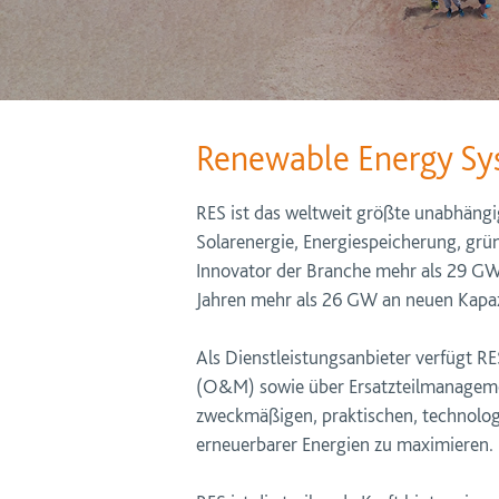
Renewable Energy Sy
RES ist das weltweit größte unabhängi
Solarenergie, Energiespeicherung, grün
Innovator der Branche mehr als 29 GW a
Jahren mehr als 26 GW an neuen Kapaz
Als Dienstleistungsanbieter verfügt 
(O&M) sowie über Ersatzteilmanageme
zweckmäßigen, praktischen, technologi
erneuerbarer Energien zu maximieren.