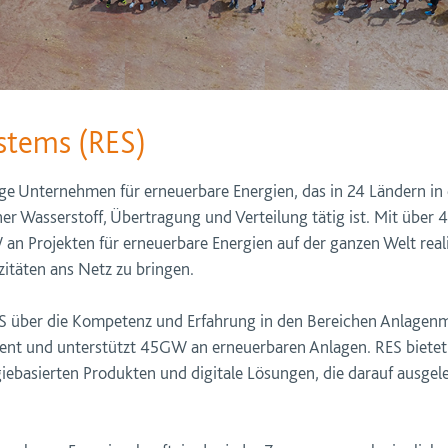
stems (RES)
ge Unternehmen für erneuerbare Energien, das in 24 Ländern in
er Wasserstoff, Übertragung und Verteilung tätig ist. Mit über 
n Projekten für erneuerbare Energien auf der ganzen Welt realis
itäten ans Netz zu bringen.
RES über die Kompetenz und Erfahrung in den Bereichen Anlage
nt und unterstützt 45GW an erneuerbaren Anlagen. RES bietet
ebasierten Produkten und digitale Lösungen, die darauf ausgeleg