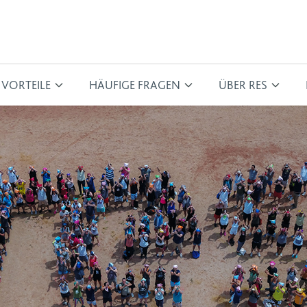
VORTEILE
HÄUFIGE FRAGEN
ÜBER RES