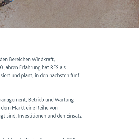
 den Bereichen Windkraft,
40 Jahren Erfahrung hat RES als
iert und plant, in den nächsten fünf
nmanagement, Betrieb und Wartung
 dem Markt eine Reihe von
t sind, Investitionen und den Einsatz