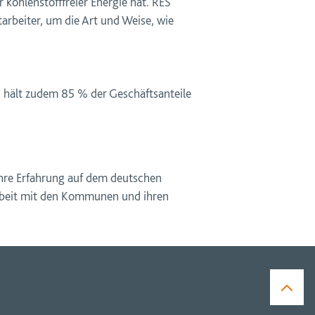
r kohlenstofffreier Energie hat. RES
arbeiter, um die Art und Weise, wie
 hält zudem 85 % der Geschäftsanteile
hre Erfahrung auf dem deutschen
rbeit mit den Kommunen und ihren