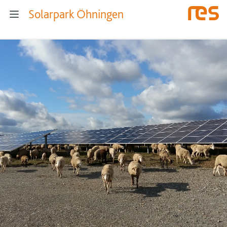
Solarpark Öhningen